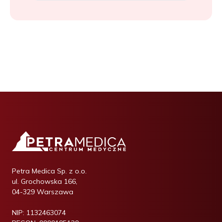
Petra Medica Sp. z o.o.
ul. Grochowska 166,
04-329 Warszawa
NIP:
1132463074