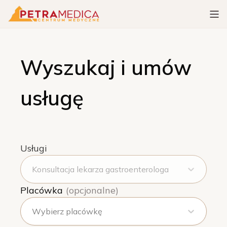
Wyszukaj i umów
usługę
Usługi
Konsultacja lekarza gastroenterologa
Placówka
(opcjonalne)
Wybierz placówkę