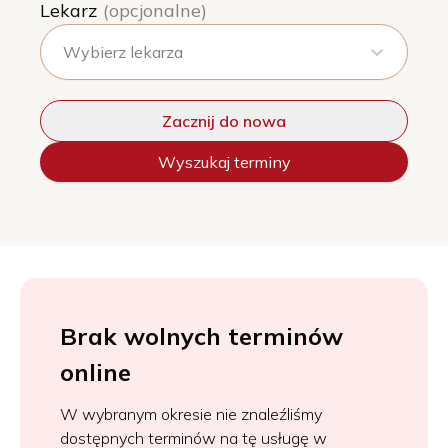
Lekarz
(opcjonalne)
Wybierz lekarza
Zacznij do nowa
Wyszukaj terminy
Brak wolnych terminów
online
W wybranym okresie nie znaleźliśmy
dostępnych terminów na tę usługę w