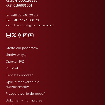
REGON:
0000195130
KRS:
0156661804
tel.
+48 22 740 20 20
fax.
+48 22 740 00 20
e-mail:
kontakt@petramedica.pl
Oferta dla pacjentów
Umów wizytę
Opieka NFZ
Placówki
Cennik świadczeń
Opieka medyczna dla
cudzoziemców
Przygotowanie do badań
Dokumenty i formularze