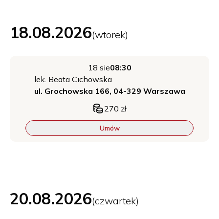
18.08.2026
(
wtorek
)
18 sie
08:30
lek.
Beata
Cichowska
ul. Grochowska 166, 04-329 Warszawa
270
zł
Umów
20.08.2026
(
czwartek
)