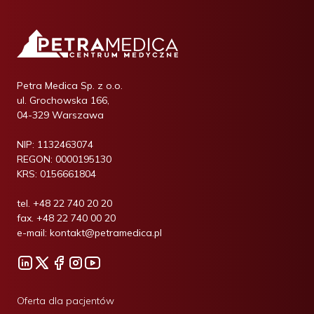
Petra Medica Sp. z o.o.
ul. Grochowska 166,
04-329 Warszawa
NIP:
1132463074
REGON:
0000195130
KRS:
0156661804
tel.
+48 22 740 20 20
fax.
+48 22 740 00 20
e-mail:
kontakt@petramedica.pl
Oferta dla pacjentów