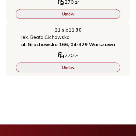
270
zł
Umów
21 sie
11:30
lek.
Beata
Cichowska
ul. Grochowska 166, 04-329 Warszawa
270
zł
Umów