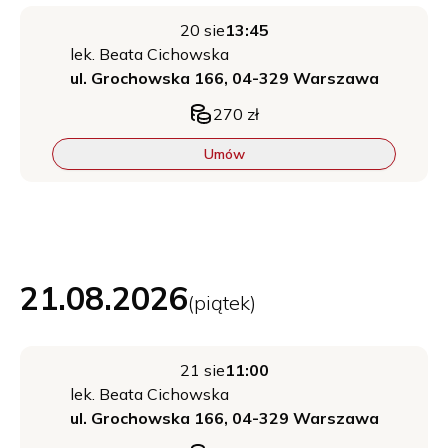
20 sie
13:45
lek.
Beata
Cichowska
ul. Grochowska 166, 04-329 Warszawa
270
zł
Umów
21.08.2026
(
piątek
)
21 sie
11:00
lek.
Beata
Cichowska
ul. Grochowska 166, 04-329 Warszawa