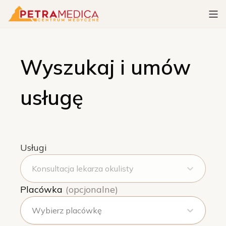
Wyszukaj i umów
usługę
Usługi
Konsultacja lekarza okulisty
Placówka
(opcjonalne)
Wybierz placówkę