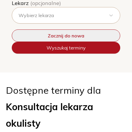
Lekarz
(opcjonalne)
Wybierz lekarza
Zacznij do nowa
Wyszukaj terminy
Dostępne terminy dla
Konsultacja lekarza
okulisty