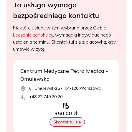
Ta usługa wymaga
bezpośredniego kontaktu
Niektóre usługi, w tym wybrana przez Ciebie
Leczenie zanokcicy
, wymagają indywidualnego
ustalenia terminu. Skontaktuj się z placówką, aby
umówić wizytę.
Centrum Medyczne Petra Medica -
Omulewska
ul. Omulewska 27, 04-128 Warszawa
+48 22 740 20 20
350,00 zł
Skontaktuj się