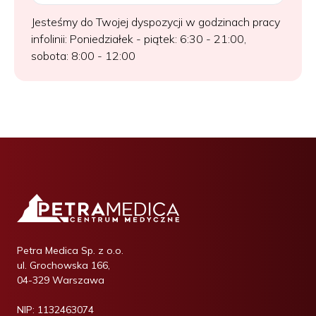
Jesteśmy do Twojej dyspozycji w godzinach pracy
infolinii: Poniedziałek - piątek: 6:30 - 21:00,
sobota: 8:00 - 12:00
Petra Medica Sp. z o.o.
ul. Grochowska 166,
04-329 Warszawa
NIP:
1132463074