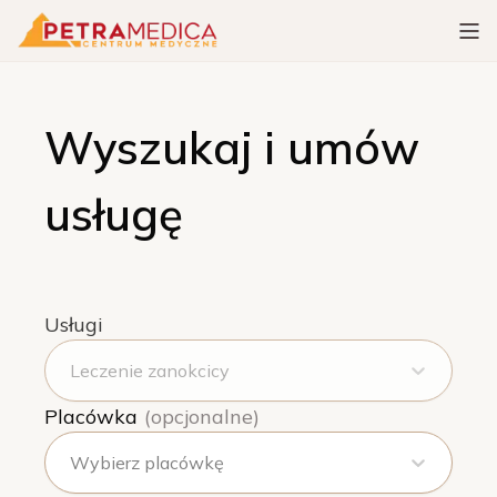
Wyszukaj i umów
usługę
Usługi
Leczenie zanokcicy
Placówka
(opcjonalne)
Wybierz placówkę