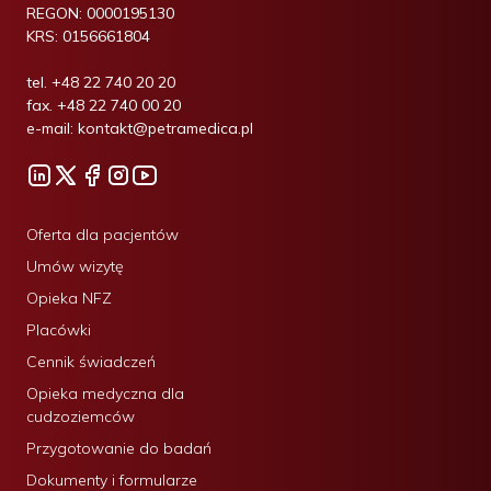
REGON:
0000195130
KRS:
0156661804
tel.
+48 22 740 20 20
fax.
+48 22 740 00 20
e-mail:
kontakt@petramedica.pl
Oferta dla pacjentów
Umów wizytę
Opieka NFZ
Placówki
Cennik świadczeń
Opieka medyczna dla
cudzoziemców
Przygotowanie do badań
Dokumenty i formularze