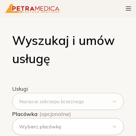
Wyszukaj i umów
usługę
Usługi
Nacięcie zakrzepu brzeżnego
Placówka
(opcjonalne)
Wybierz placówkę