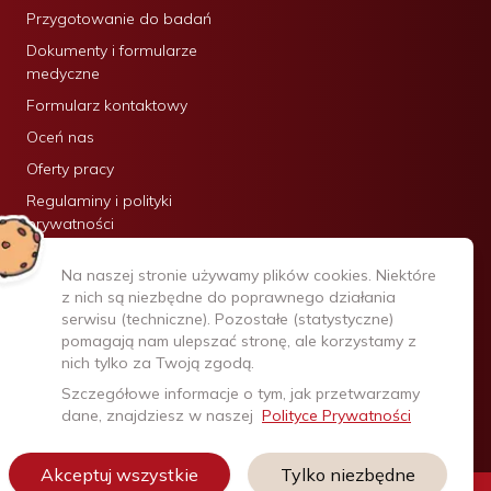
Przygotowanie do badań
Dokumenty i formularze
medyczne
Formularz kontaktowy
Oceń nas
Oferty pracy
Regulaminy i polityki
prywatności
Certyfikaty:
Na naszej stronie używamy plików cookies. Niektóre
z nich są niezbędne do poprawnego działania
serwisu (techniczne). Pozostałe (statystyczne)
pomagają nam ulepszać stronę, ale korzystamy z
nich tylko za Twoją zgodą.
Szczegółowe informacje o tym, jak przetwarzamy
dane, znajdziesz w naszej
Polityce Prywatności
Akceptuj wszystkie
Tylko niezbędne