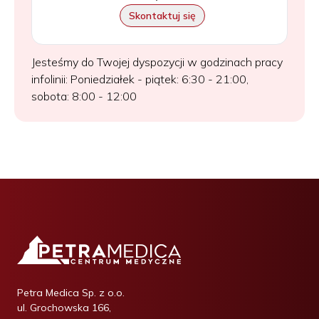
Skontaktuj się
Jesteśmy do Twojej dyspozycji w godzinach pracy
infolinii: Poniedziałek - piątek: 6:30 - 21:00,
sobota: 8:00 - 12:00
Petra Medica Sp. z o.o.
ul. Grochowska 166,