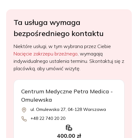
Ta usługa wymaga
bezpośredniego kontaktu
Niektóre usługi, w tym wybrana przez Ciebie
Nacięcie zakrzepu brzeżnego
, wymagają
indywidualnego ustalenia terminu. Skontaktuj się z
placówką, aby umówić wizytę.
Centrum Medyczne Petra Medica -
Omulewska
ul. Omulewska 27, 04-128 Warszawa
+48 22 740 20 20
400,00 zł