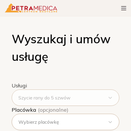
Wyszukaj i umów
usługę
Usługi
Szycie rany do 5 szwów
Placówka
(opcjonalne)
Wybierz placówkę