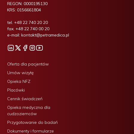
REGON:
0000195130
KRS:
0156661804
tel.
+48 22 740 20 20
fax.
+48 22 740 00 20
e-mail:
kontakt@petramedica.pl
Oferta dla pacjentów
Umów wizytę
Opieka NFZ
Placówki
Cennik świadczeń
Opieka medyczna dla
cudzoziemców
Przygotowanie do badań
Dokumenty i formularze