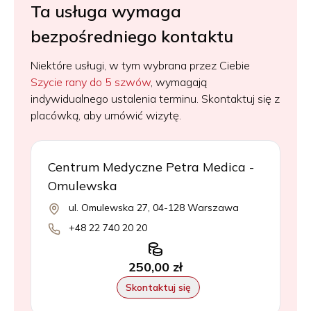
Ta usługa wymaga
bezpośredniego kontaktu
Niektóre usługi, w tym wybrana przez Ciebie
Szycie rany do 5 szwów
, wymagają
indywidualnego ustalenia terminu. Skontaktuj się z
placówką, aby umówić wizytę.
Centrum Medyczne Petra Medica -
Omulewska
ul. Omulewska 27, 04-128 Warszawa
+48 22 740 20 20
250,00 zł
Skontaktuj się