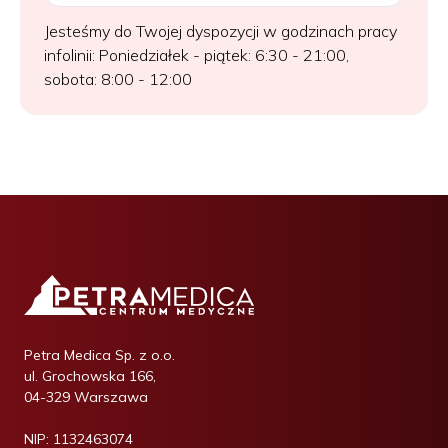
Jesteśmy do Twojej dyspozycji w godzinach pracy
infolinii: Poniedziałek - piątek: 6:30 - 21:00,
sobota: 8:00 - 12:00
Petra Medica Sp. z o.o.
ul. Grochowska 166,
04-329 Warszawa
NIP:
1132463074