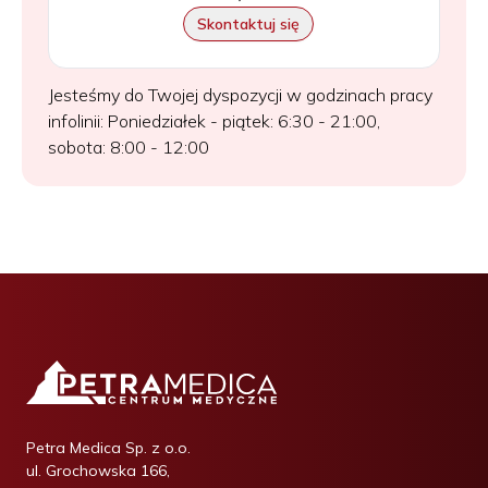
Skontaktuj się
Jesteśmy do Twojej dyspozycji w godzinach pracy
infolinii: Poniedziałek - piątek: 6:30 - 21:00,
sobota: 8:00 - 12:00
Petra Medica Sp. z o.o.
ul. Grochowska 166,