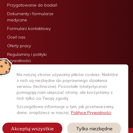
Przygotowanie do badań
Dokumenty i formularze
medyczne
Formularz kontaktowy
Oceń nas
Oferty pracy
Regulaminy i polityki
prywatności
Certyfikaty:
Na naszej stronie używamy plików cookies. Niektóre
z nich są niezbędne do poprawnego działania
serwisu (techniczne). Pozostałe (statystyczne)
pomagają nam ulepszać stronę, ale korzystamy z
nich tylko za Twoją zgodą.
Szczegółowe informacje o tym, jak przetwarzamy
dane, znajdziesz w naszej
Polityce Prywatności
Akceptuj wszystkie
Tylko niezbędne