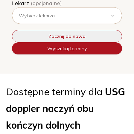
Lekarz
(opcjonalne)
Wybierz lekarza
Zacznij do nowa
Wyszukaj terminy
Dostępne terminy dla
USG
doppler naczyń obu
kończyn dolnych