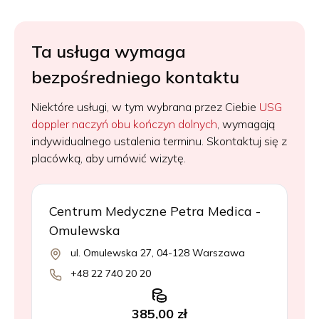
Ta usługa wymaga
bezpośredniego kontaktu
Niektóre usługi, w tym wybrana przez Ciebie
USG
doppler naczyń obu kończyn dolnych
, wymagają
indywidualnego ustalenia terminu. Skontaktuj się z
placówką, aby umówić wizytę.
Centrum Medyczne Petra Medica -
Omulewska
ul. Omulewska 27, 04-128 Warszawa
+48 22 740 20 20
385,00 zł