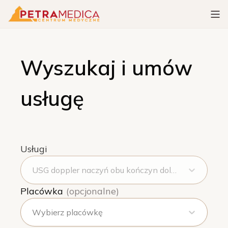
Wyszukaj i umów
usługę
Usługi
USG doppler naczyń obu kończyn dolnych
Placówka
(opcjonalne)
Wybierz placówkę