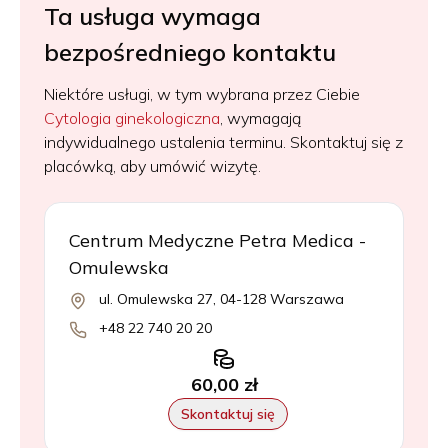
Ta usługa wymaga
bezpośredniego kontaktu
Niektóre usługi, w tym wybrana przez Ciebie
Cytologia ginekologiczna
, wymagają
indywidualnego ustalenia terminu. Skontaktuj się z
placówką, aby umówić wizytę.
Centrum Medyczne Petra Medica -
Omulewska
ul. Omulewska 27, 04-128 Warszawa
+48 22 740 20 20
60,00 zł
Skontaktuj się