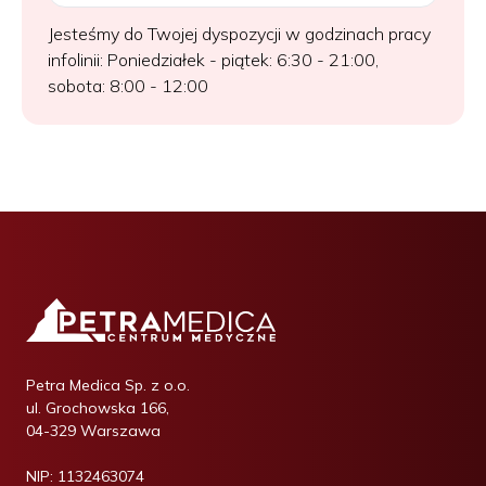
Jesteśmy do Twojej dyspozycji w godzinach pracy
infolinii: Poniedziałek - piątek: 6:30 - 21:00,
sobota: 8:00 - 12:00
Petra Medica Sp. z o.o.
ul. Grochowska 166,
04-329 Warszawa
NIP:
1132463074