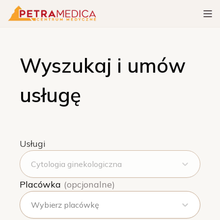
Wyszukaj i umów
usługę
Usługi
Cytologia ginekologiczna
Placówka
(opcjonalne)
Wybierz placówkę