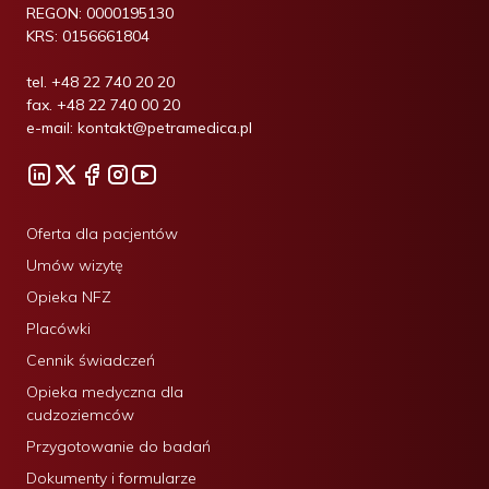
REGON:
0000195130
KRS:
0156661804
tel.
+48 22 740 20 20
fax.
+48 22 740 00 20
e-mail:
kontakt@petramedica.pl
Oferta dla pacjentów
Umów wizytę
Opieka NFZ
Placówki
Cennik świadczeń
Opieka medyczna dla
cudzoziemców
Przygotowanie do badań
Dokumenty i formularze