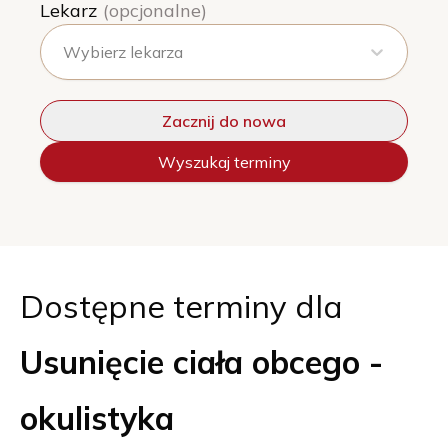
Lekarz
(opcjonalne)
Wybierz lekarza
Zacznij do nowa
Wyszukaj terminy
Dostępne terminy dla
Usunięcie ciała obcego -
okulistyka