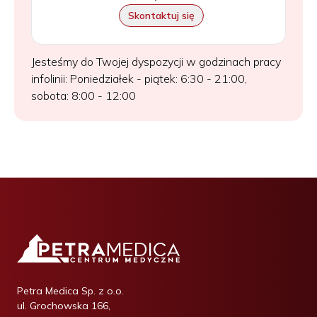
Skontaktuj się
Jesteśmy do Twojej dyspozycji w godzinach pracy
infolinii: Poniedziałek - piątek: 6:30 - 21:00,
sobota: 8:00 - 12:00
Petra Medica Sp. z o.o.
ul. Grochowska 166,