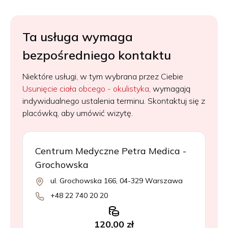
Ta usługa wymaga
bezpośredniego kontaktu
Niektóre usługi, w tym wybrana przez Ciebie
Usunięcie ciała obcego - okulistyka
, wymagają
indywidualnego ustalenia terminu. Skontaktuj się z
placówką, aby umówić wizytę.
Centrum Medyczne Petra Medica -
Grochowska
ul. Grochowska 166, 04-329 Warszawa
+48 22 740 20 20
120,00 zł