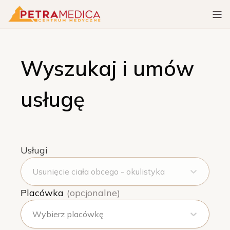
Wyszukaj i umów
usługę
Usługi
Usunięcie ciała obcego - okulistyka
Placówka
(opcjonalne)
Wybierz placówkę