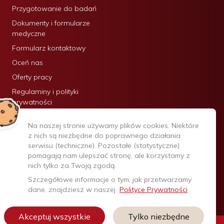
Przygotowanie do badań
Dokumenty i formularze
medyczne
Formularz kontaktowy
Oceń nas
Oferty pracy
Regulaminy i polityki
prywatności
Certyfikaty:
Na naszej stronie używamy plików cookies. Niektóre
z nich są niezbędne do poprawnego działania
serwisu (techniczne). Pozostałe (statystyczne)
pomagają nam ulepszać stronę, ale korzystamy z
nich tylko za Twoją zgodą.
Szczegółowe informacje o tym, jak przetwarzamy
dane, znajdziesz w naszej
Polityce Prywatności
Akceptuj wszystkie
Tylko niezbędne