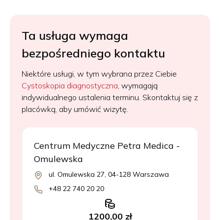
Ta usługa wymaga
bezpośredniego kontaktu
Niektóre usługi, w tym wybrana przez Ciebie
Cystoskopia diagnostyczna
, wymagają
indywidualnego ustalenia terminu. Skontaktuj się z
placówką, aby umówić wizytę.
Centrum Medyczne Petra Medica -
Omulewska
ul. Omulewska 27, 04-128 Warszawa
+48 22 740 20 20
1200,00 zł