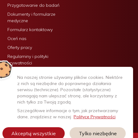
Przygotowanie do badań
Dokumenty i formularze
medyczne
Formularz kontaktowy
Oceń nas
Oferty pracy
Regulaminy i polityki
prywatności
Certyfikaty:
Na naszej stronie używamy plików cookies. Niektóre
z nich są niezbędne do poprawnego działania
serwisu (techniczne). Pozostałe (statystyczne)
pomagają nam ulepszać stronę, ale korzystamy z
nich tylko za Twoją zgodą.
Szczegółowe informacje o tym, jak przetwarzamy
dane, znajdziesz w naszej
Polityce Prywatności
Akceptuj wszystkie
Tylko niezbędne