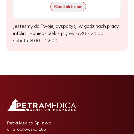
Skontaktuj się
Jesteśmy do Twojej dyspozycji w godzinach pracy
infolinii: Poniedziałek - piątek: 6:30 - 21:00,
sobota: 8:00 - 12:00
Petra Medica Sp. z o.o.
ul. Grochowska 166,