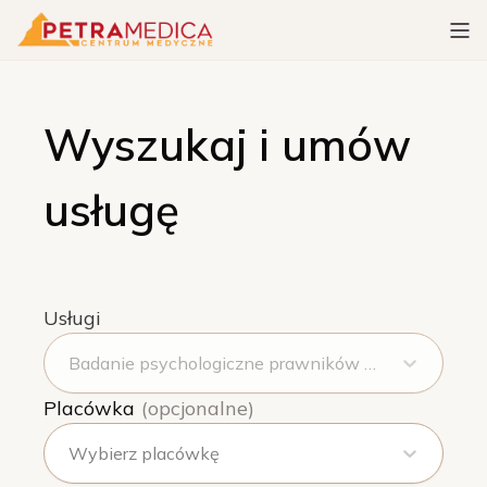
Wyszukaj i umów
usługę
Usługi
Badanie psychologiczne prawników (prokurator, sędzia, komornik, syndyk, asesor, kurator)
Placówka
(opcjonalne)
Wybierz placówkę