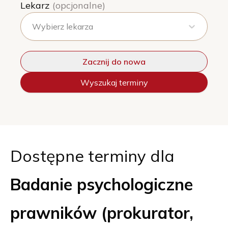
Lekarz
(opcjonalne)
Wybierz lekarza
Zacznij do nowa
Wyszukaj terminy
Dostępne terminy dla
Badanie psychologiczne
prawników (prokurator,