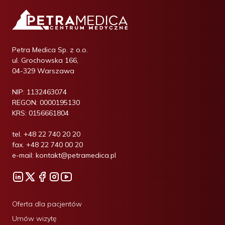
Petra Medica Sp. z o.o.
ul. Grochowska 166,
04-329 Warszawa
NIP:
1132463074
REGON:
0000195130
KRS:
0156661804
tel.
+48 22 740 20 20
fax.
+48 22 740 00 20
e-mail:
kontakt@petramedica.pl
Oferta dla pacjentów
Umów wizytę