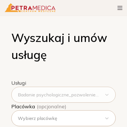
Wyszukaj i umów
usługę
Usługi
Badanie psychologiczne_pozwolenie na broń
Placówka
(opcjonalne)
Wybierz placówkę