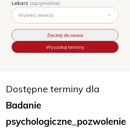
Lekarz
(opcjonalne)
Wybierz lekarza
Zacznij do nowa
Wyszukaj terminy
Dostępne terminy dla
Badanie
psychologiczne_pozwolenie