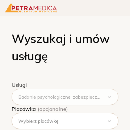
Wyszukaj i umów
usługę
Usługi
Badanie psychologiczne_zabezpieczenie techniczne
Placówka
(opcjonalne)
Wybierz placówkę