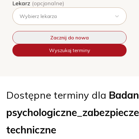
Lekarz
(opcjonalne)
Wybierz lekarza
Zacznij do nowa
Wyszukaj terminy
Dostępne terminy dla
Badan
psychologiczne_zabezpiecze
techniczne