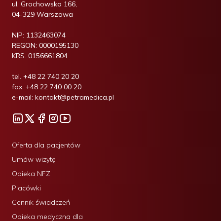
ul. Grochowska 166,
04-329 Warszawa
NIP:
1132463074
REGON:
0000195130
KRS:
0156661804
tel.
+48 22 740 20 20
fax.
+48 22 740 00 20
e-mail:
kontakt@petramedica.pl
Oferta dla pacjentów
Umów wizytę
Opieka NFZ
Placówki
Cennik świadczeń
Opieka medyczna dla