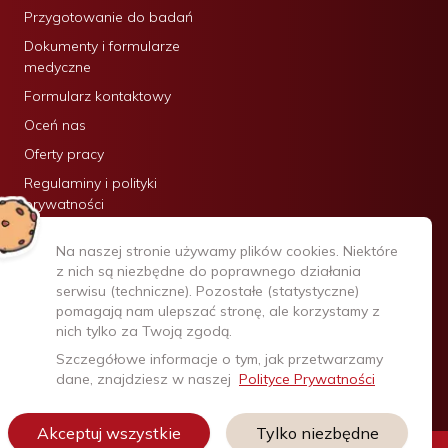
Przygotowanie do badań
Dokumenty i formularze
medyczne
Formularz kontaktowy
Oceń nas
Oferty pracy
Regulaminy i polityki
prywatności
Certyfikaty:
Na naszej stronie używamy plików cookies. Niektóre
z nich są niezbędne do poprawnego działania
serwisu (techniczne). Pozostałe (statystyczne)
pomagają nam ulepszać stronę, ale korzystamy z
nich tylko za Twoją zgodą.
Szczegółowe informacje o tym, jak przetwarzamy
dane, znajdziesz w naszej
Polityce Prywatności
Akceptuj wszystkie
Tylko niezbędne