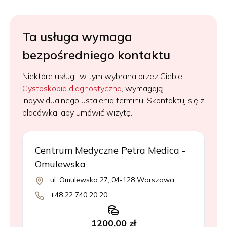
Ta usługa wymaga
bezpośredniego kontaktu
Niektóre usługi, w tym wybrana przez Ciebie
Cystoskopia diagnostyczna
, wymagają
indywidualnego ustalenia terminu. Skontaktuj się z
placówką, aby umówić wizytę.
Centrum Medyczne Petra Medica -
Omulewska
ul. Omulewska 27, 04-128 Warszawa
+48 22 740 20 20
1200,00 zł