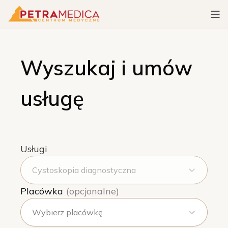
Wyszukaj i umów
usługę
Usługi
Cystoskopia diagnostyczna
Placówka
(opcjonalne)
Wybierz placówkę