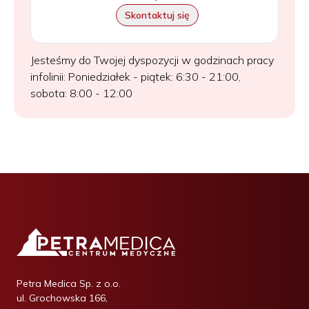
Skontaktuj się
Jesteśmy do Twojej dyspozycji w godzinach pracy
infolinii: Poniedziałek - piątek: 6:30 - 21:00,
sobota: 8:00 - 12:00
Petra Medica Sp. z o.o.
ul. Grochowska 166,