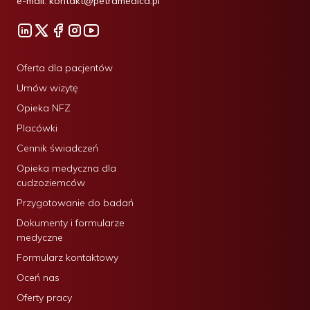
e-mail:
kontakt@petramedica.pl
Oferta dla pacjentów
Umów wizytę
Opieka NFZ
Placówki
Cennik świadczeń
Opieka medyczna dla
cudzoziemców
Przygotowanie do badań
Dokumenty i formularze
medyczne
Formularz kontaktowy
Oceń nas
Oferty pracy