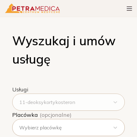
Wyszukaj i umów
usługę
Usługi
11-deoksykortykosteron
Placówka
(opcjonalne)
Wybierz placówkę