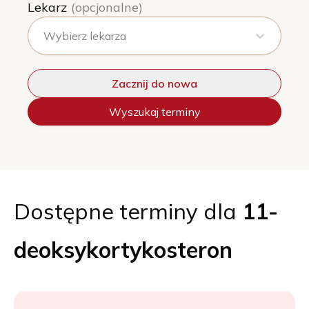
Lekarz
(opcjonalne)
Wybierz lekarza
Zacznij do nowa
Wyszukaj terminy
Dostępne terminy dla
11-
deoksykortykosteron