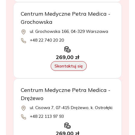
Centrum Medyczne Petra Medica -
Grochowska
ul. Grochowska 166, 04-329 Warszawa
+48 22 740 20 20
269,00 zł
Skontaktuj się
Centrum Medyczne Petra Medica -
Drężewo
ul. Cisowa 7, 07-415 Drężewo, k. Ostrołęki
+48 22 113 97 93
269,00 zł