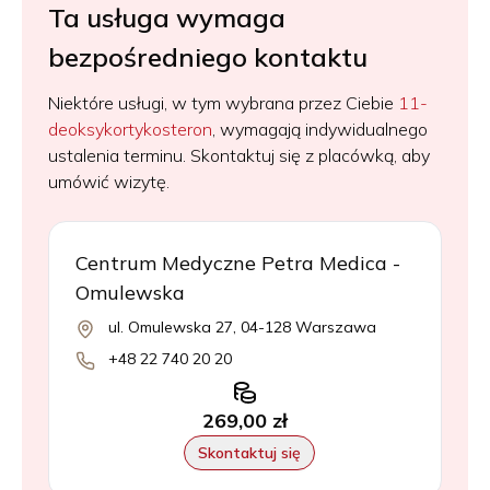
Ta usługa wymaga
bezpośredniego kontaktu
Niektóre usługi, w tym wybrana przez Ciebie
11-
deoksykortykosteron
, wymagają indywidualnego
ustalenia terminu. Skontaktuj się z placówką, aby
umówić wizytę.
Centrum Medyczne Petra Medica -
Omulewska
ul. Omulewska 27, 04-128 Warszawa
+48 22 740 20 20
269,00 zł
Skontaktuj się