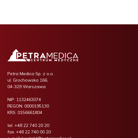
Petra Medica Sp. z o.o.
ul. Grochowska 166,
04-329 Warszawa
NIP:
1132463074
REGON:
0000195130
KRS:
0156661804
tel.
+48 22 740 20 20
fax.
+48 22 740 00 20