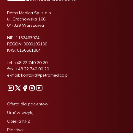
Petra Medica Sp. z o.o.
ul. Grochowska 166,
04-329 Warszawa
NIP:
1132463074
REGON:
0000195130
KRS:
0156661804
tel.
+48 22 740 20 20
fax.
+48 22 740 00 20
e-mail:
kontakt@petramedica.pl
Oferta dla pacjentów
Umów wizytę
Opieka NFZ
Placówki