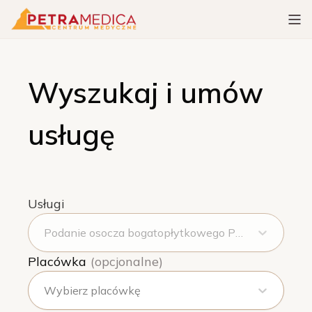
Wyszukaj i umów
usługę
Usługi
Podanie osocza bogatopłytkowego PRP dostawowo
Placówka
(opcjonalne)
Wybierz placówkę