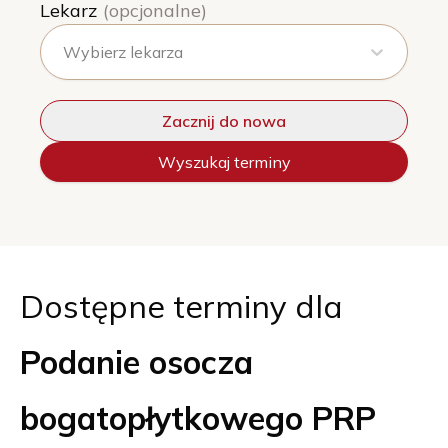
Lekarz
(opcjonalne)
Wybierz lekarza
Zacznij do nowa
Wyszukaj terminy
Dostępne terminy dla
Podanie osocza
bogatopłytkowego PRP