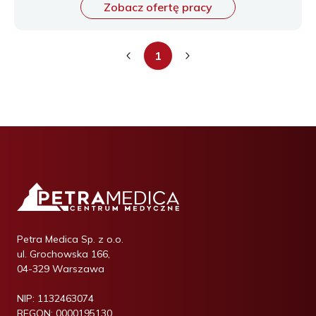
Zobacz ofertę pracy
1
Petra Medica Sp. z o.o.
ul. Grochowska 166,
04-329 Warszawa
NIP:
1132463074
REGON:
0000195130