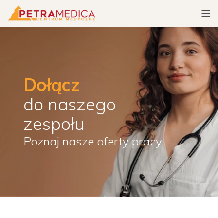
Dołącz
do naszego 

zespołu
Poznaj nasze oferty pracy