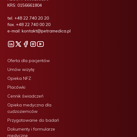
KRS:
0156661804
tel.
+48 22 740 20 20
fax.
+48 22 740 00 20
e-mail:
kontakt@petramedica.pl
Oferta dla pacjentów
Umów wizytę
Opieka NFZ
Placówki
Cennik świadczeń
Opieka medyczna dla
cudzoziemców
Przygotowanie do badań
Dokumenty i formularze
medyczne