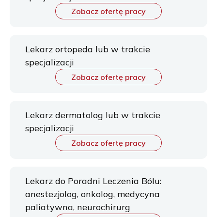
Zobacz ofertę pracy
Lekarz ortopeda lub w trakcie
specjalizacji
Zobacz ofertę pracy
Lekarz dermatolog lub w trakcie
specjalizacji
Zobacz ofertę pracy
Lekarz do Poradni Leczenia Bólu:
anestezjolog, onkolog, medycyna
paliatywna, neurochirurg