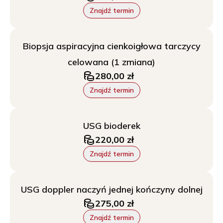
Znajdź termin
Biopsja aspiracyjna cienkoigłowa tarczycy
celowana (1 zmiana)
280,00 zł
Znajdź termin
USG bioderek
220,00 zł
Znajdź termin
USG doppler naczyń jednej kończyny dolnej
275,00 zł
Znajdź termin