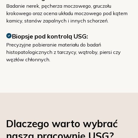
Badanie nerek, pęcherza moczowego, gruczołu
krokowego oraz ocena układu moczowego pod kątem
kamicy, stanów zapalnych i innych schorzeń.
Biopsje pod kontrolą USG:
Precyzyjne pobieranie materiału do badań
histopatologicznych z tarczycy, wątroby, piersi czy
węzłów chłonnych.
Dlaczego warto wybrać
naszą pracownię USG?