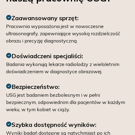
Zaawansowany sprzęt:
Pracownia wyposażona jest w nowoczesne
ultrasonografy, zapewniające wysoką rozdzielczość
obrazu i precyzję diagnostyczną.
Doświadczeni specjaliści:
Badania wykonują lekarze radiolodzy z wieloletnim
doświadczeniem w diagnostyce obrazowej.
Bezpieczeństwo:
USG jest badaniem bezbolesnym i w pełni
bezpiecznym, odpowiednim dla pacjentów w każdym
wieku, w tym kobiet w ciąży.
Szybka dostępność wyników:
Wyniki badań dostępne są natychmiast po ich