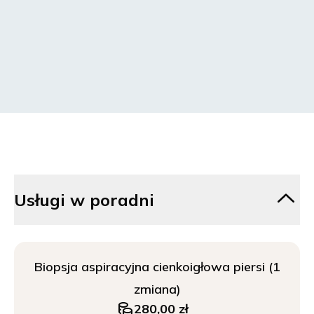
Usługi w poradni
Biopsja aspiracyjna cienkoigłowa piersi (1
zmiana)
280,00 zł