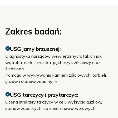
Zakres badań:
USG jamy brzusznej:
Diagnostyka narządów wewnętrznych, takich jak
wątroba, nerki, trzustka, pęcherzyk żółciowy oraz
śledziona.
Pomaga w wykrywaniu kamieni żółciowych, torbieli,
guzów i stanów zapalnych.
USG tarczycy i przytarczyc:
Ocena struktury tarczycy w celu wykrycia guzków,
stanów zapalnych lub zmian nowotworowych.