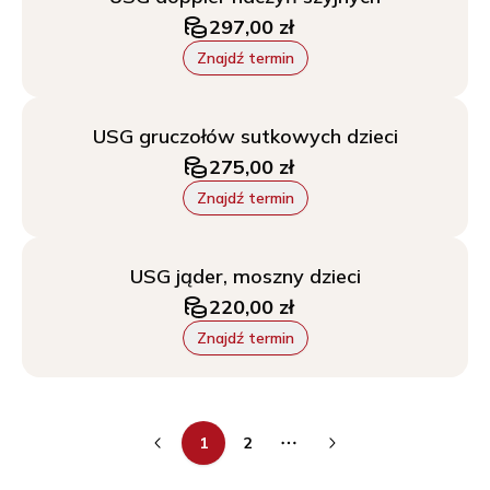
297,00 zł
Znajdź termin
USG gruczołów sutkowych dzieci
275,00 zł
Znajdź termin
USG jąder, moszny dzieci
220,00 zł
Znajdź termin
1
2
More pages