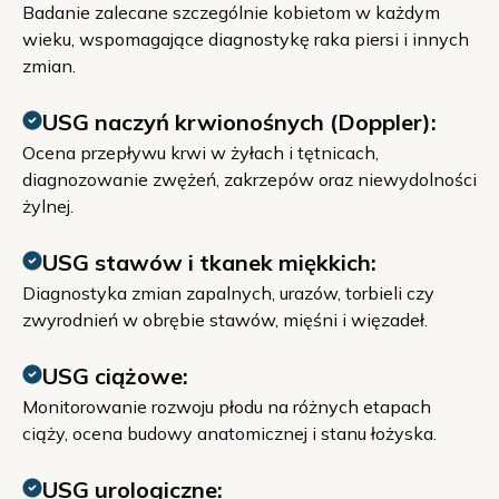
Badanie zalecane szczególnie kobietom w każdym
wieku, wspomagające diagnostykę raka piersi i innych
zmian.
USG naczyń krwionośnych (Doppler):
Ocena przepływu krwi w żyłach i tętnicach,
diagnozowanie zwężeń, zakrzepów oraz niewydolności
żylnej.
USG stawów i tkanek miękkich:
Diagnostyka zmian zapalnych, urazów, torbieli czy
zwyrodnień w obrębie stawów, mięśni i więzadeł.
USG ciążowe:
Monitorowanie rozwoju płodu na różnych etapach
ciąży, ocena budowy anatomicznej i stanu łożyska.
USG urologiczne: