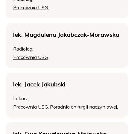
Pracownia USG,
lek. Magdalena Jakubczak-Morawska
Radiolog,
Pracownia USG,
lek. Jacek Jakubski
Lekarz,
Pracownia USG,
Poradnia chirurgii naczyniowej,
lek. Ewa Kowalewska-Majewska