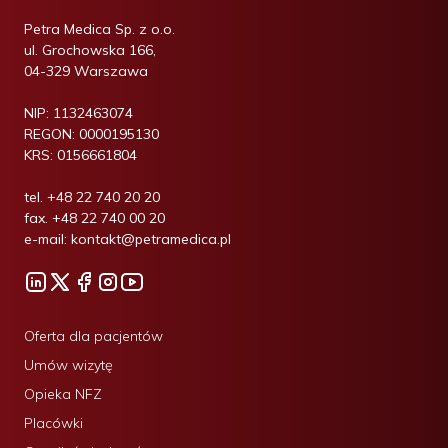
Petra Medica Sp. z o.o.
ul. Grochowska 166,
04-329 Warszawa
NIP:
1132463074
REGON:
0000195130
KRS:
0156661804
tel.
+48 22 740 20 20
fax.
+48 22 740 00 20
e-mail:
kontakt@petramedica.pl
Oferta dla pacjentów
Umów wizytę
Opieka NFZ
Placówki