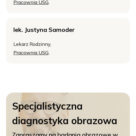
Pracownia USG,
lek. Justyna Samoder
Lekarz Rodzinny,
Pracownia USG,
Specjalistyczna
diagnostyka obrazowa
Zapraszamy na badania obrazowe w